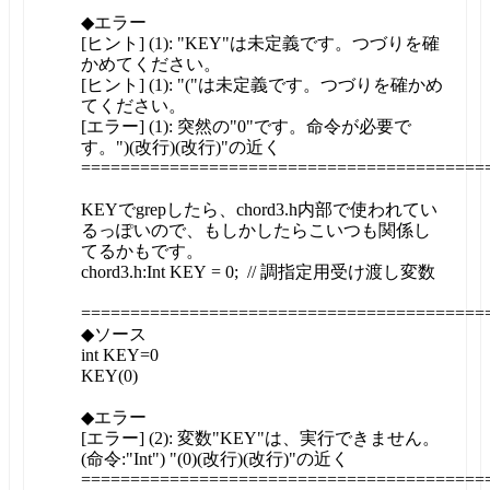
◆エラー
[ヒント] (1): "KEY"は未定義です。つづりを確
かめてください。
[ヒント] (1): "("は未定義です。つづりを確かめ
てください。
[エラー] (1): 突然の"0"です。命令が必要で
す。")(改行)(改行)"の近く
=========================================
KEYでgrepしたら、chord3.h内部で使われてい
るっぽいので、もしかしたらこいつも関係し
てるかもです。
chord3.h:Int KEY = 0; // 調指定用受け渡し変数
=========================================
◆ソース
int KEY=0
KEY(0)
◆エラー
[エラー] (2): 変数"KEY"は、実行できません。
(命令:"Int") "(0)(改行)(改行)"の近く
=========================================