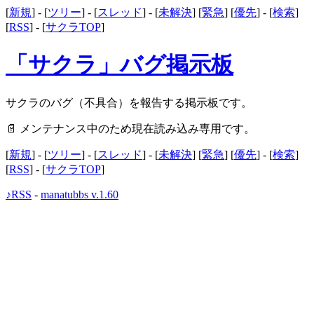
[
新規
] - [
ツリー
] - [
スレッド
] - [
未解決
] [
緊急
] [
優先
] - [
検索
]
[
RSS
] - [
サクラTOP
]
「サクラ」バグ掲示板
サクラのバグ（不具合）を報告する掲示板です。
📄 メンテナンス中のため現在読み込み専用です。
[
新規
] - [
ツリー
] - [
スレッド
] - [
未解決
] [
緊急
] [
優先
] - [
検索
]
[
RSS
] - [
サクラTOP
]
♪RSS
-
manatubbs v.1.60