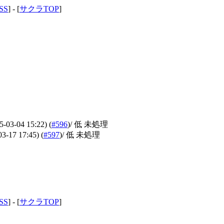
SS
] - [
サクラTOP
]
5-03-04 15:22)
(
#596
)
/ 低 未処理
03-17 17:45)
(
#597
)
/ 低 未処理
SS
] - [
サクラTOP
]