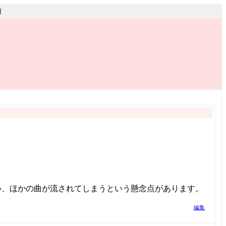
]
い、ほかの曲が流されてしまうという懸念点があります。
編集