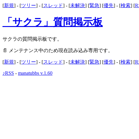
[
新規
] - [
ツリー
] - [
スレッド
] - [
未解決
] [
緊急
] [
優先
] - [
検索
] [
R
「サクラ」質問掲示板
サクラの質問掲示板です。
📄 メンテナンス中のため現在読み込み専用です。
[
新規
] - [
ツリー
] - [
スレッド
] - [
未解決
] [
緊急
] [
優先
] - [
検索
] [
R
♪RSS
-
manatubbs v.1.60