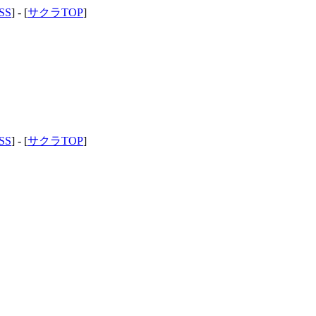
SS
] - [
サクラTOP
]
SS
] - [
サクラTOP
]