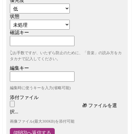
優先度
状態
確認キー
👆お手数ですが、いたずら防止のために、「音楽」の読み方をカ
タカナで記入してください。
編集キー
編集時に使うキーを入力(省略可能)
添付ファイル
🎁
ファイルを選
択...
画像ファイル(最大300KB)を添付可能