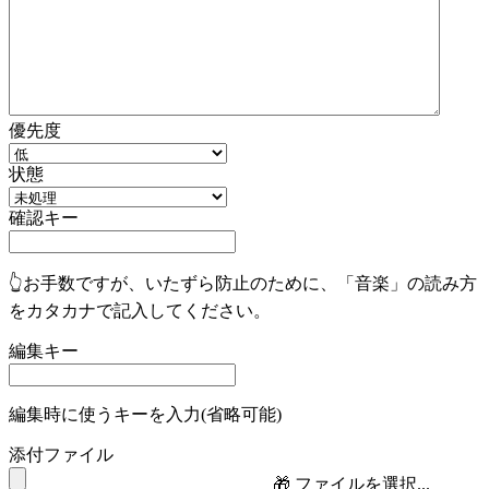
優先度
状態
確認キー
👆お手数ですが、いたずら防止のために、「音楽」の読み方
をカタカナで記入してください。
編集キー
編集時に使うキーを入力(省略可能)
添付ファイル
🎁
ファイルを選択...