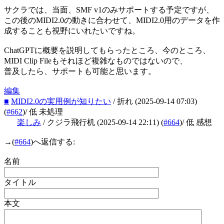
サクラでは、当面、SMF v1のみサポートする予定ですが、
この後のMIDI2.0の動きに合わせて、MIDI2.0用のデータを作
成することも視野にいれたいですね。
ChatGPTに概要を説明してもらったところ、今のところ、
MIDI Clip Fileもそれほど複雑なものではないので、
普及したら、サポートも可能と思います。
編集
■
MIDI2.0の実用例が知りたい
/ 折れ
(2025-09-14 07:03)
(
#662
)
/ 低 未処理
楽しみ
/ クジラ飛行机
(2025-09-14 22:11)
(
#664
)
/ 低 感想
→
(
#664
)へ返信する:
名前
タイトル
本文