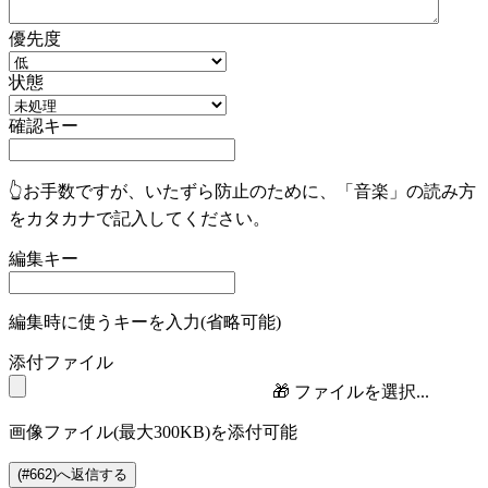
優先度
状態
確認キー
👆お手数ですが、いたずら防止のために、「音楽」の読み方
をカタカナで記入してください。
編集キー
編集時に使うキーを入力(省略可能)
添付ファイル
🎁
ファイルを選択...
画像ファイル(最大300KB)を添付可能