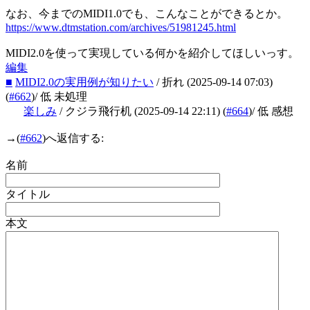
なお、今までのMIDI1.0でも、こんなことができるとか。
https://www.dtmstation.com/archives/51981245.html
MIDI2.0を使って実現している何かを紹介してほしいっす。
編集
■
MIDI2.0の実用例が知りたい
/ 折れ
(2025-09-14 07:03)
(
#662
)
/ 低 未処理
楽しみ
/ クジラ飛行机
(2025-09-14 22:11)
(
#664
)
/ 低 感想
→
(
#662
)へ返信する:
名前
タイトル
本文