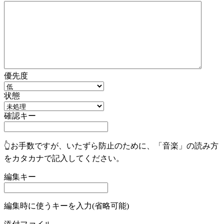
優先度
状態
確認キー
👆お手数ですが、いたずら防止のために、「音楽」の読み方
をカタカナで記入してください。
編集キー
編集時に使うキーを入力(省略可能)