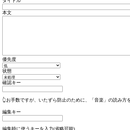
タイトル
本文
優先度
状態
確認キー
👆お手数ですが、いたずら防止のために、「音楽」の読み方
編集キー
編集時に使うキーを入力(省略可能)