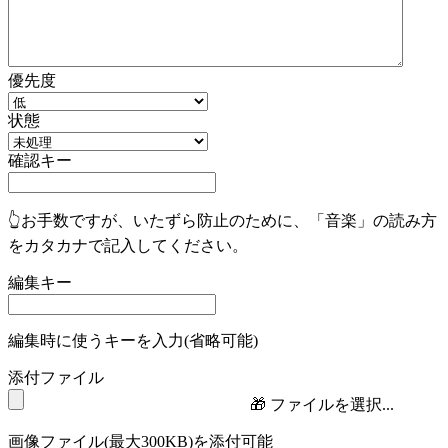
優先度
状態
確認キー
👆お手数ですが、いたずら防止のために、「音楽」の読み方
をカタカナで記入してください。
編集キー
編集時に使うキーを入力(省略可能)
添付ファイル
🎁
ファイルを選択...
画像ファイル(最大300KB)を添付可能