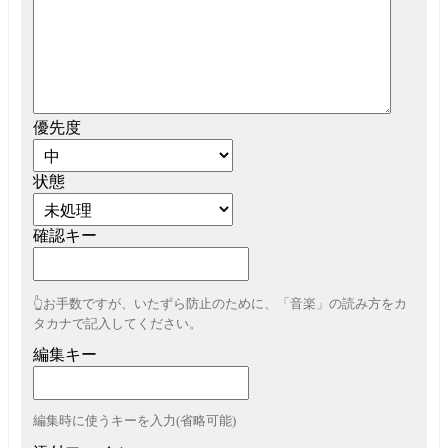
優先度
状態
確認キー
👆お手数ですが、いたずら防止のために、「音楽」の読み方をカ
タカナで記入してください。
編集キー
編集時に使うキーを入力(省略可能)