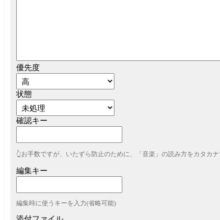
優先度
状態
確認キー
👆お手数ですが、いたずら防止のために、「音楽」の読み方をカタカ
編集キー
編集時に使うキーを入力(省略可能)
添付ファイル