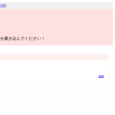
OP
]
を書き込んでください！
編集