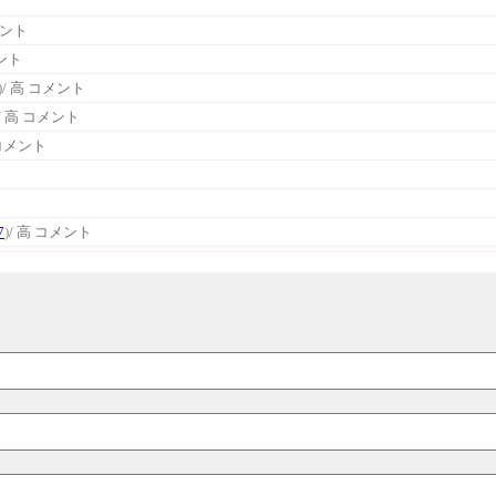
メント
メント
)
/ 高 コメント
/ 高 コメント
 コメント
7
)
/ 高 コメント