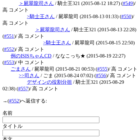
＞屍翠龍司さん
/ 騎士王321
(2015-08-12 18:27)
(
#549
)
/
高 コメント
>騎士王さん
/ 屍翠龍司
(2015-08-13 01:33)
(
#550
)
/
高 コメント
＞屍翠龍司さん
/ 騎士王321
(2015-08-13 22:28)
(
#551
)
/ 高 コメント
>騎士王さん
/ 屍翠龍司
(2015-08-15 22:50)
(
#552
)
/ 高 コメント
例のISISちゃんCD
/ ななこっち★
(2015-08-19 22:27)
(
#553
)
/ 中 コメント
ごまさん
/ 屍翠龍司
(2015-08-21 00:53)
(
#555
)
/ 高 コメント
>>司さん
/ ごま
(2015-08-24 07:02)
(
#556
)
/ 高 コメント
デザインの役割分担
/ 騎士王321
(2015-08-29
02:38)
(
#557
)
/ 高 コメント
→
(
#552
)へ返信する:
名前
タイトル
本文