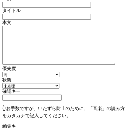
タイトル
本文
優先度
状態
確認キー
👆お手数ですが、いたずら防止のために、「音楽」の読み方
をカタカナで記入してください。
編集キー