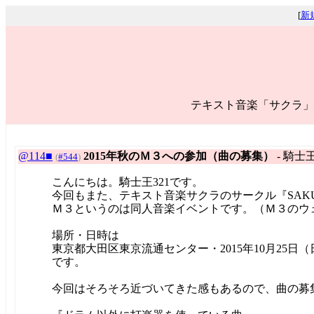
[
新
テキスト音楽「サクラ」
@114■
2015年秋のＭ３への参加（曲の募集）
- 騎士王
(
#544
)
こんにちは。騎士王321です。
今回もまた、テキスト音楽サクラのサークル『SAKURa N
Ｍ３というのは同人音楽イベントです。（Ｍ３のウ
場所・日時は
東京都大田区東京流通センター・2015年10月25日（
です。
今回はそろそろ近づいてきた感もあるので、曲の募集