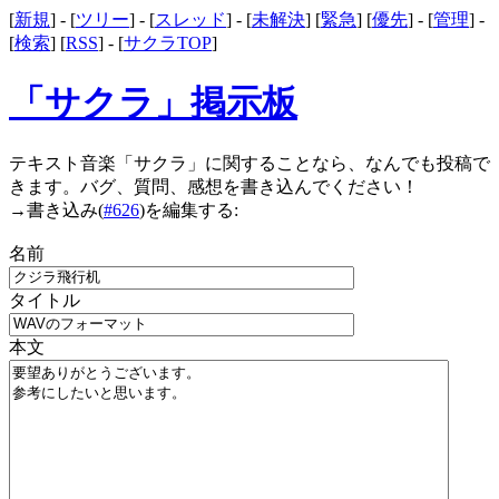
[
新規
] - [
ツリー
] - [
スレッド
] - [
未解決
] [
緊急
] [
優先
] - [
管理
] -
[
検索
] [
RSS
] - [
サクラTOP
]
「サクラ」掲示板
テキスト音楽「サクラ」に関することなら、なんでも投稿で
きます。バグ、質問、感想を書き込んでください！
→
書き込み(
#626
)を編集する:
名前
タイトル
本文