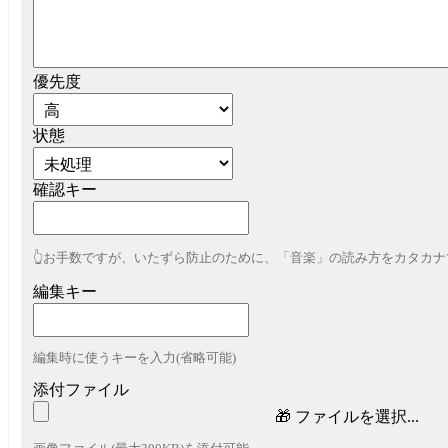
優先度
状態
確認キー
👆お手数ですが、いたずら防止のために、「音楽」の読み方をカタカ
編集キー
編集時に使うキーを入力(省略可能)
添付ファイル
🎁
ファイルを選択...