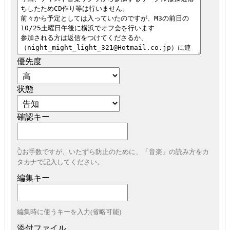
優先度
状態
確認キー
👆お手数ですが、いたずら防止のために、「音楽」の読み方をカ
タカナで記入してください。
編集キー
編集時に使うキーを入力(省略可能)
添付ファイル