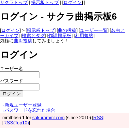
サクラトップ
|
掲示板トップ
| [
ログイン
] |
ログイン - サクラ曲掲示板6
[
ログイン
] > [
掲示板トップ
] [
曲の投稿
] [
ユーザー一覧
] [
名曲ア
ーカイブ
] [
検索とタグ
] [
作詞掲示板
] [
利用規約
]
気軽に
曲を投稿
してみましょう！
ログイン
ユーザー名:
パスワード:
→新規ユーザー登録
→パスワードを忘れた場合
mmlbbs6.1 for
sakuramml.com
(since 2010) [
RSS
]
[
RSS(Top10)
]