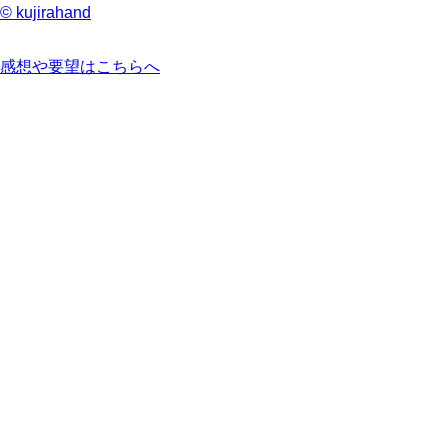
© kujirahand
感想や要望はこちらへ