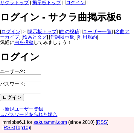
サクラトップ
|
掲示板トップ
| [
ログイン
] |
ログイン - サクラ曲掲示板6
[
ログイン
] > [
掲示板トップ
] [
曲の投稿
] [
ユーザー一覧
] [
名曲ア
ーカイブ
] [
検索とタグ
] [
作詞掲示板
] [
利用規約
]
気軽に
曲を投稿
してみましょう！
ログイン
ユーザー名:
パスワード:
→新規ユーザー登録
→パスワードを忘れた場合
mmlbbs6.1 for
sakuramml.com
(since 2010) [
RSS
]
[
RSS(Top10)
]