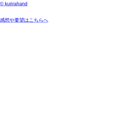
© kujirahand
感想や要望はこちらへ