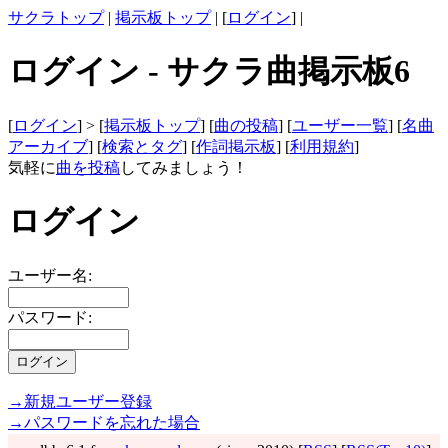
サクラトップ
|
掲示板トップ
| [
ログイン
] |
ログイン - サクラ曲掲示板6
[
ログイン
] > [
掲示板トップ
] [
曲の投稿
] [
ユーザー一覧
] [
名曲
アーカイブ
] [
検索とタグ
] [
作詞掲示板
] [
利用規約
]
気軽に
曲を投稿
してみましょう！
ログイン
ユーザー名:
パスワード:
→新規ユーザー登録
→パスワードを忘れた場合