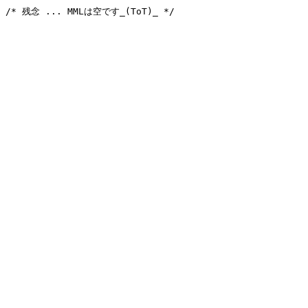
/* 残念 ... MMLは空です_(ToT)_ */