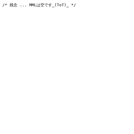
/* 残念 ... MMLは空です_(ToT)_ */