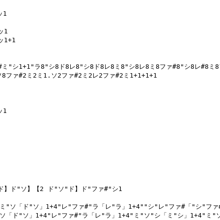
1

1

1+1

ミ"シ1+1"ラ8"シ8ド8レ8"シ8ド8レ8ミ8"シ8レ8ミ8ファ#8"シ8レ#8ミ8フ
ファ#2ミ2ミ1.ソ2ファ#2ミ2レ2ファ#2ミ1+1+1+1

1

ド】ド"ソ】【2 ド"ソ"ド】ド"ファ#"シ1

ミ"ソ「ド"ソ」1+4"レ"ファ#"ラ「レ"ラ」1+4""シ"レ"ファ#「"シ"ファ#」
"ソ「ド"ソ」1+4"レ"ファ#"ラ「レ"ラ」1+4"ミ"ソ"シ「ミ"シ」1+4"ミ"