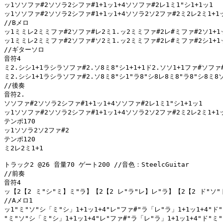
ッ1ソソファ#2ソソラ2シファ#1+1ッ1+4ソソファ#2レ1ミ1"シ1+1ッ1

ッ1ソソファ#2ソソラ2シファ#1+1ッ1+4ソソラ2ソ2ファ#2ミ2レ2ミ1+1ッ
//Bメロ

ッ1ミミレ2ミミファ#2ソファ#レ2ミ1.ッ2ミミファ#2レ#ミファ#2ソ1+1ッ
ッ1ミミレ2ミミファ#2ソファ#ソ2ミ1.ッ2ミミファ#2レ#ミファ#2シ1+1ッ
//ギターソロ

音符4

ミ2.シシ1+1ラシラソファ#2.ソ8ミ8"シ1+1+1ド2.ソソ1+1ファ#ソファ#
ミ2.シシ1+1ラシラソファ#2.ソ8ミ8"シ1"ラ8"シ8レ8ミ8"ラ8"シ8ミ8ソ8
//後奏

音符2.

ソソファ#2ソソラ2シファ#1+1ッ1+4ソソファ#2レ1ミ1"シ1+1ッ1

ッ1ソソファ#2ソソラ2シファ#1+1ッ1+4ソソラ2ソ2ファ#2ミ2レ2ミ1+1ッ
テンポ170

ッ1ソソラ2ソ2ファ#2

テンポ120

ミ2レ2ミ1+1

トラック2 @26 音量70 ゲート200 //音色：SteelcGuitar

//前奏

音符4

ッ【2【2 ミ"シ"ミ】ミ"ラ】【2【2 レ"ラ"レ】レ"ラ】【2【2 ド"ソ"
//Aメロ1

ッ1"ミ"ソ"シ「ミ"シ」1+1ッ1+4"レ"ファ#"ラ「レ"ラ」1+1ッ1+4"ド"
"ミ"ソ"シ「ミ"シ」1+1ッ1+4"レ"ファ#"ラ「レ"ラ」1+1ッ1+4"ド"ミ