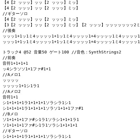
【4【2 ッッッ】ッッ【2 ッッッ】ミッ】

【4【2 ッッッ】ッッ【2 ッッッ】ミッ】

//ギターソロ

【4【2 ッッッ】ッッ【2 ッッッ】ミッ】

【3【2 ッッッ】ッッ【2 ッッッ】ミッ】【2 ッッッ】ッッッッッッッ2ミ2
//後奏

ッッッ1+1ッ1ミ4ッッッッ1+1ッ1ミ4ッッッッ1+4ッッッッ1ミ4ッッッッ1
ッッッ1+1ッ1ミ4ッッッッ1+1ッ1ミ4ッッッッ1+4ッッッッ1ミ4ッッッッ1
トラック4 @52 音量50 ゲート100 //音色：SynthStrings2

//前奏

音符1+1+1+1

ッ4シラソソ1+1ファ#1+1

//Aメロ1

ッッッッ

ッッッッ1+1シ1ラ1

//Aメロ2

音符1+1

シ1+1+1+1ラ1+1+1+1ソラシラ1シ1

シ1+1+1+1ラ1+1+1+1ソラソ1+1+1ファ#1

//Bメロ

ソ1+1+1+1ファ#シ1ラ1ソラシ1+1+1ラ1

ソ1+1+1+1ファ#シ1ラ1ソラシ1+1+1+1

//ギターソロ

シ1+1+1+1ラ1+1+1+1ソラシラ1シ1
