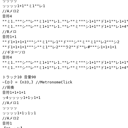
ッッッッ

ッッッッ1+1""ミ1""レ1

//Aメロ2

音符4

""ミ1."""シ""レ""ミ1+1""レ1.""レ""ミ"""シ1+1""ド1+1""レ1+1"
""ミ1."""シ""レ""ミ1+1""レ1.""レ""ミ"""シ1+1""ド1+1""レ1+4"
//Bメロ

音符1+1

""ド1+1+1+1"""シ""ミ1""レ1""ド"""シ""ミ""ミ1""レ2"""シ2

""ド1+1+1+1"""シ""ミ1""レ2"""ラ2""ド""レ#"""シ1+1+1+1

//ギターソロ

音符4

""ミ1."""シ""レ""ミ1+1""レ1.""レ""ミ"""シ1+1""ド1+1""レ1+1"
""ミ1."""シ""レ""ミ1+1""レ1.""レ""ミ"""シ1+1""ド1+1""レ1+4"
トラック10 音量90

~{か} = {n33,} //MetronomeClick

//前奏

音符1+1+1+1

ッ4ッッッッ1+1ッ1+1

//Aメロ1

ッッッッ

ッッッッ1+1ッ1ッ1

//Aメロ2

音符1
