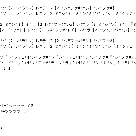
ソ【2 レ"ラ"レ】レ"ラ【2【2 "シ"ファ#""シ】"シ"ファ#】

"ソ【2 レ"ラ"レ】レ"ラ【2 ミ"シ"ミ】ミ"シ"ミ"ソ"ラ"シ「ミ"シ」2「
2 ミ"シ"ミ】ミ"ラ【2 レ#"ファ#"レ#】レ#"ラ【2 ミ"シ"ソ】ミ"ソ「ミ
 ド"ソ"ド】ド"ソ【2 レ#"ファ#"レ#】レ#"ラ【2 "シ"ファ#""シ】"シ
ソ【2 レ"ラ"レ】レ"ラ【2【2 "シ"ファ#""シ】"シ"ファ#】

"ソ【2 レ"ラ"レ】レ"ラ【2 ミ"シ"ミ】ミ"シ"ミ"ソ"ラ"シ「ミ"シ」1

ソ「ド"ソ」1+4"レ"ファ#"ラ「レ"ラ」1+4""シ"レ"ファ#「"シ"ファ#」1+
"ソ「ド"ソ」1+4"レ"ファ#"ラ「レ"ラ」1+4"ミ"ソ"シ「ミ"シ」1+4"ミ"
1+1

1+4ッッッッ1ミ2

+4ッッッッ1ッ2


