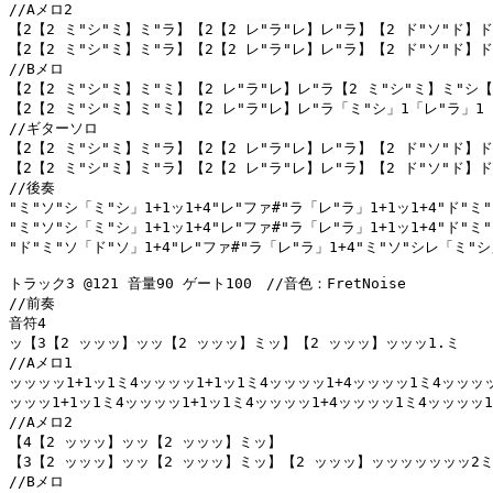
//Aメロ2

【2【2 ミ"シ"ミ】ミ"ラ】【2【2 レ"ラ"レ】レ"ラ】【2 ド"ソ"ド】ド"
【2【2 ミ"シ"ミ】ミ"ラ】【2【2 レ"ラ"レ】レ"ラ】【2 ド"ソ"ド】ド
//Bメロ

【2【2 ミ"シ"ミ】ミ"ミ】【2 レ"ラ"レ】レ"ラ【2 ミ"シ"ミ】ミ"シ【
【2【2 ミ"シ"ミ】ミ"ミ】【2 レ"ラ"レ】レ"ラ「ミ"シ」1「レ"ラ」1【2
//ギターソロ

【2【2 ミ"シ"ミ】ミ"ラ】【2【2 レ"ラ"レ】レ"ラ】【2 ド"ソ"ド】ド"
【2【2 ミ"シ"ミ】ミ"ラ】【2【2 レ"ラ"レ】レ"ラ】【2 ド"ソ"ド】ド
//後奏

"ミ"ソ"シ「ミ"シ」1+1ッ1+4"レ"ファ#"ラ「レ"ラ」1+1ッ1+4"ド"ミ"
"ミ"ソ"シ「ミ"シ」1+1ッ1+4"レ"ファ#"ラ「レ"ラ」1+1ッ1+4"ド"ミ
"ド"ミ"ソ「ド"ソ」1+4"レ"ファ#"ラ「レ"ラ」1+4"ミ"ソ"シレ「ミ"シ」
トラック3 @121 音量90 ゲート100　//音色：FretNoise

//前奏

音符4

ッ【3【2 ッッッ】ッッ【2 ッッッ】ミッ】【2 ッッッ】ッッッ1.ミ

//Aメロ1

ッッッッ1+1ッ1ミ4ッッッッ1+1ッ1ミ4ッッッッ1+4ッッッッ1ミ4ッッッッ
ッッッ1+1ッ1ミ4ッッッッ1+1ッ1ミ4ッッッッ1+4ッッッッ1ミ4ッッッッ1
//Aメロ2

【4【2 ッッッ】ッッ【2 ッッッ】ミッ】

【3【2 ッッッ】ッッ【2 ッッッ】ミッ】【2 ッッッ】ッッッッッッッ2ミ2
//Bメロ
