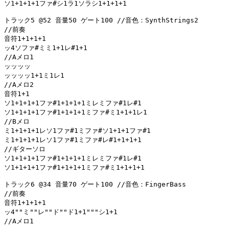
ソ1+1+1+1ファ#シ1ラ1ソラシ1+1+1+1

トラック5 @52 音量50 ゲート100 //音色：SynthStrings2

//前奏

音符1+1+1+1

ッ4ソファ#ミミ1+1レ#1+1

//Aメロ1

ッッッッ

ッッッッ1+1ミ1レ1

//Aメロ2

音符1+1

ソ1+1+1+1ファ#1+1+1+1ミレミファ#1レ#1

ソ1+1+1+1ファ#1+1+1+1ミファ#ミ1+1+1レ1

//Bメロ

ミ1+1+1+1レソ1ファ#1ミファ#ソ1+1+1ファ#1

ミ1+1+1+1レソ1ファ#1ミファ#レ#1+1+1+1

//ギターソロ

ソ1+1+1+1ファ#1+1+1+1ミレミファ#1レ#1

ソ1+1+1+1ファ#1+1+1+1ミファ#ミ1+1+1+1

トラック6 @34 音量70 ゲート100 //音色：FingerBass

//前奏

音符1+1+1+1

ッ4""ミ""レ""ド""ド1+1"""シ1+1

//Aメロ1
