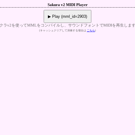
Sakura v2 MIDI Player
▶ Play (mml_id=2903)
クラv2を使ってMMLをコンパイルし、サウンドフォントでMIDIを再生しま
(キャッシュクリアして演奏する場合は
こちら
)