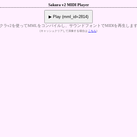
Sakura v2 MIDI Player
▶ Play (mml_id=2814)
クラv2を使ってMMLをコンパイルし、サウンドフォントでMIDIを再生しま
(キャッシュクリアして演奏する場合は
こちら
)