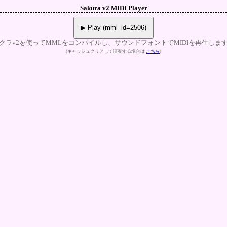
Sakura v2 MIDI Player
▶ Play (mml_id=2506)
クラv2を使ってMMLをコンパイルし、サウンドフォントでMIDIを再生しま
(キャッシュクリアして演奏する場合は
こちら
)